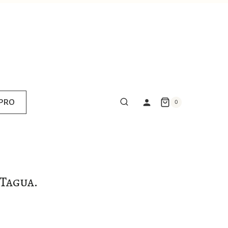
 PRO
0
 Tagua.