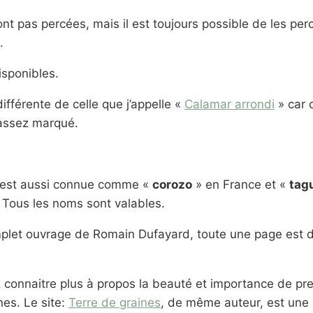
nt pas percées, mais il est toujours possible de les per
.
isponibles.
ifférente de celle que j’appelle «
Calamar arrondi
» car c
assez marqué.
est aussi connue comme «
corozo
» en France et «
tag
 Tous les noms sont valables.
mplet ouvrage de Romain Dufayard, toute une page est 
z connaitre plus à propos la beauté et importance de p
es. Le site:
Terre de graines
, de même auteur, est une 