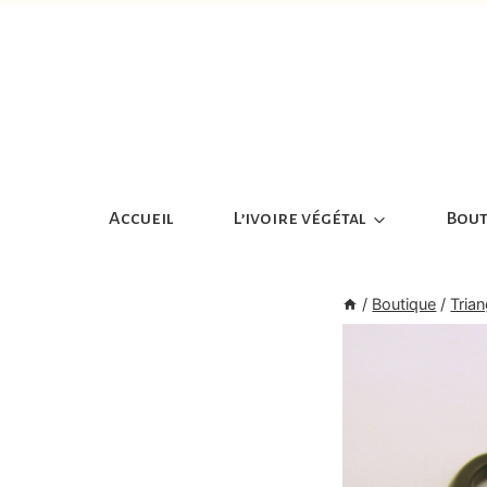
Aller
au
contenu
Accueil
L’ivoire végétal
Bout
/
Boutique
/
Trian