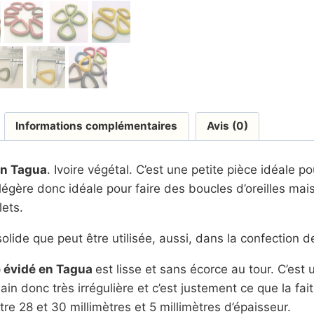
Informations complémentaires
Avis (0)
en Tagua
. Ivoire végétal. C’est une petite pièce idéale po
 légère donc idéale pour faire des boucles d’oreilles mai
lets.
olide que peut être utilisée, aussi, dans la confection d
e évidé en Tagua
est lisse et sans écorce au tour. C’est 
n donc très irrégulière et c’est justement ce que la fait 
ntre 28 et 30 millimètres et 5 millimètres d’épaisseur.