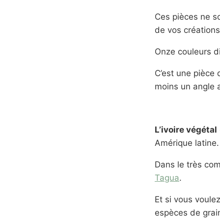
Ces pièces ne so
de vos créations
Onze couleurs d
C’est une pièce d
moins un angle 
L’ivoire végétal
Amérique latine.
Dans le très co
Tagua
.
Et si vous voule
espèces de grain