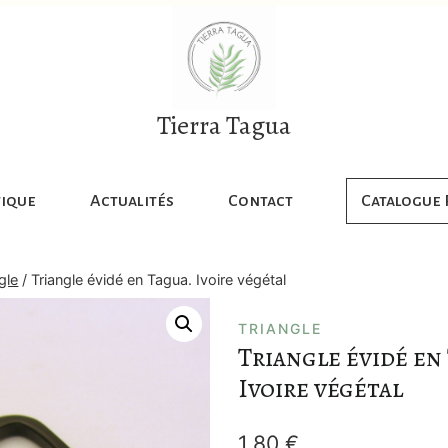
Tierra Tagua
ique
Actualités
Contact
Catalogue
gle
/
Triangle évidé en Tagua. Ivoire végétal
TRIANGLE
Triangle évidé en
Ivoire végétal
1,80
€