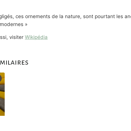
igés, ces ornements de la nature, sont pourtant les a
x modernes »
si, visiter
Wikipédia
imilaires