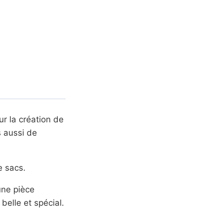
ur la création de
s aussi de
e sacs.
une pièce
belle et spécial.