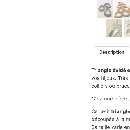
Description
Triangle évidé 
vos bijoux. Très
colliers ou brace
C’est une pièce s
Ce petit
triangl
découpée à la mai
Sa taille varie e