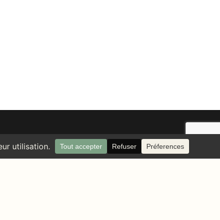
l.com