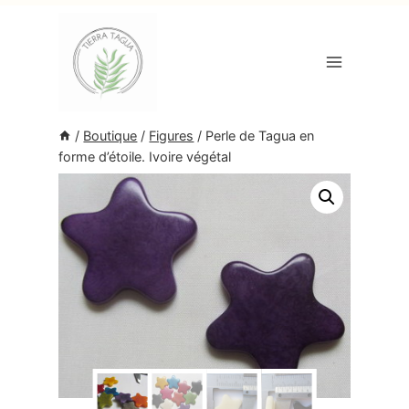
Aller
au
contenu
/
Boutique
/
Figures
/
Perle de Tagua en
forme d’étoile. Ivoire végétal