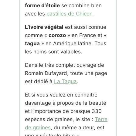
forme d’étoile
se combine bien
avec les
pastilles de Chicon
L’ivoire végétal
est aussi connue
comme «
corozo
» en France et «
tagua
» en Amérique latine. Tous
les noms sont valables.
Dans le très complet ouvrage de
Romain Dufayard, toute une page
est dédié à
La Tagua
.
Et si vous voulez en connaitre
davantage à propos de la beauté
et l’importance de presque 330
espèces de graines, le site :
Terre
de graines
, du même auteur, est
une « véritable bible ».