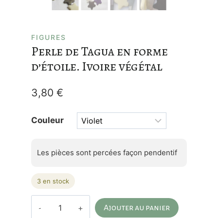
FIGURES
Perle de Tagua en forme
d’étoile. Ivoire végétal
3,80
€
Couleur
Les pièces sont percées façon pendentif
3 en stock
quantité
Ajouter au panier
de