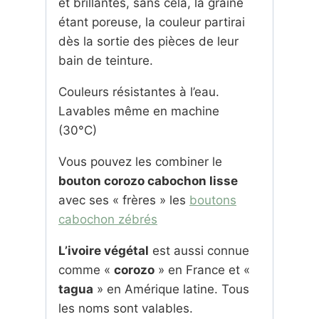
et brillantes, sans cela, la graine
étant poreuse, la couleur partirai
dès la sortie des pièces de leur
bain de teinture.
Couleurs résistantes à l’eau.
Lavables même en machine
(30°C)
Vous pouvez les combiner le
bouton corozo cabochon lisse
avec ses « frères » les
boutons
cabochon zébrés
L’ivoire végétal
est aussi connue
comme «
corozo
» en France et «
tagua
» en Amérique latine. Tous
les noms sont valables.