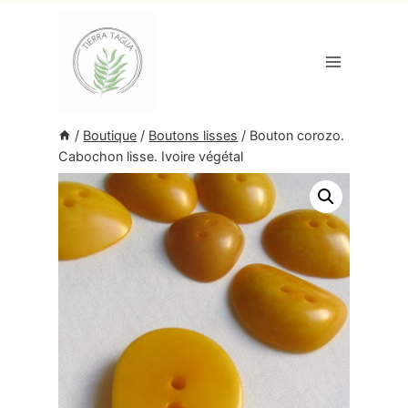
Aller
au
contenu
/
Boutique
/
Boutons lisses
/
Bouton corozo.
Cabochon lisse. Ivoire végétal