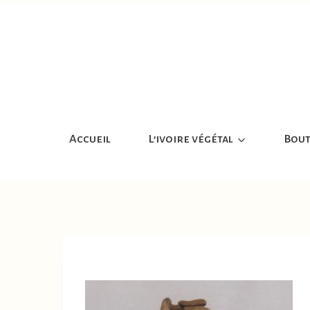
Aller
au
contenu
Accueil
L’ivoire végétal
Bout