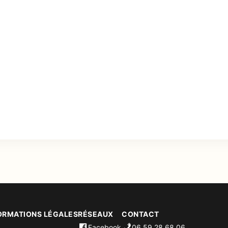
ORMATIONS LÉGALES
RÉSEAUX
CONTACT
Facebook
06 59 28 68 06