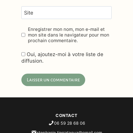
Site
Enregistrer mon nom, mon e-mail et
mon site dans le navigateur pour mon
prochain commentaire.
Oui, ajoutez-moi à votre liste de
diffusion.
Alternative:
CONTACT
06 59 28 68 06
stephanie.tierratagua@gmail.com