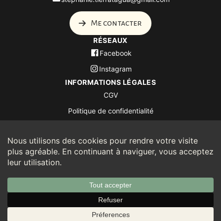
Me contacter
RÉSEAUX
Facebook
Instagram
INFORMATIONS LÉGALES
CGV
Politique de confidentialité
© 2026 Tierra Tagua - Thème WordPress
par
Kadence WP