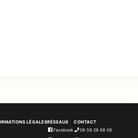
ORMATIONS LÉGALES
RÉSEAUX
CONTACT
Facebook
06 59 28 68 06