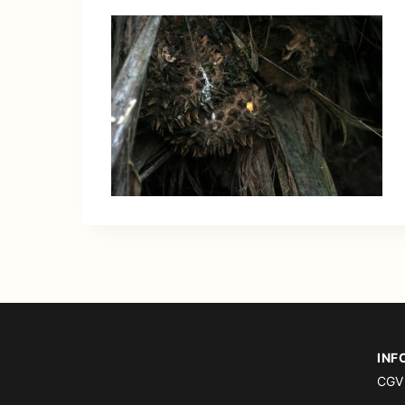
INF
CGV