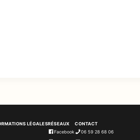
ORMATIONS LÉGALES
RÉSEAUX
CONTACT
Facebook
06 59 28 68 06