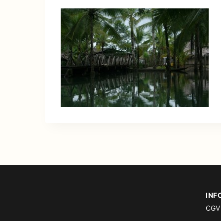
INF
CGV