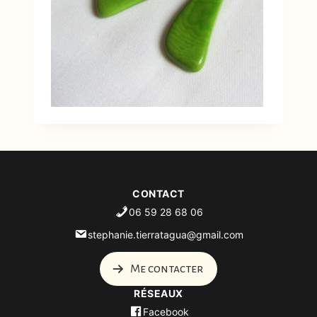
CONTACT
06 59 28 68 06
stephanie.tierratagua@gmail.com
Me contacter
RÉSEAUX
Facebook