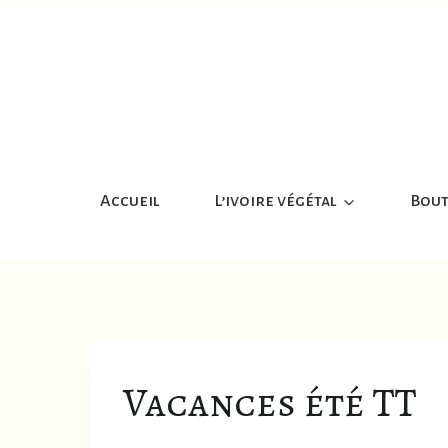
Aller
au
contenu
Accueil
L’ivoire végétal
Bout
Vacances été TT