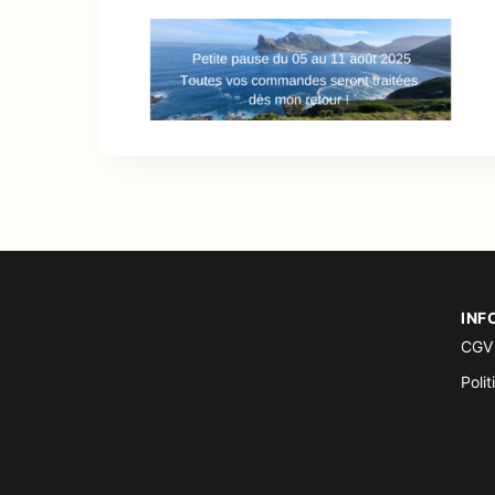
INF
CGV
Polit