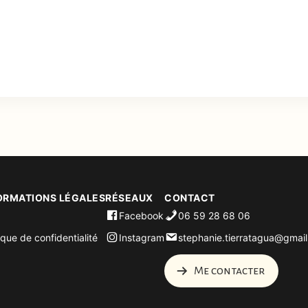
ORMATIONS LÉGALES
RÉSEAUX
CONTACT
Facebook
06 59 28 68 06
ique de confidentialité
Instagram
stephanie.tierratagua@gmai
Me contacter