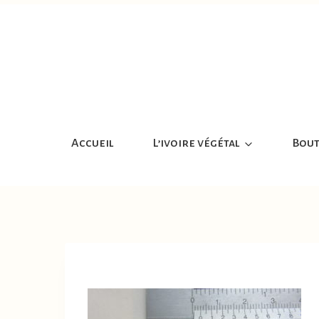
Aller
au
contenu
Accueil
L’ivoire végétal
Bout