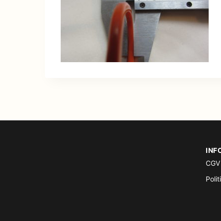
INF
CGV
Polit