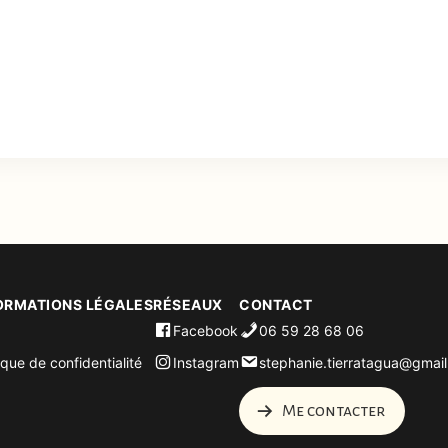
ORMATIONS LÉGALES
RÉSEAUX
CONTACT
Facebook
06 59 28 68 06
ique de confidentialité
Instagram
stephanie.tierratagua@gmai
Me contacter