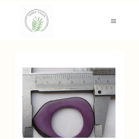
Aller
au
contenu