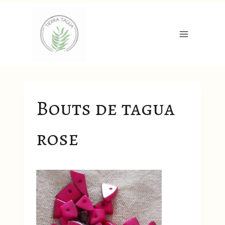
Aller
au
contenu
Bouts de tagua
rose