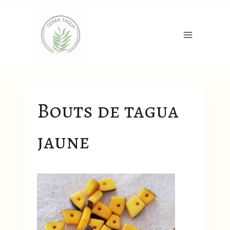
Aller
au
contenu
Bouts de tagua
jaune