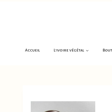
Aller
au
contenu
Accueil
L’ivoire végétal
Bout