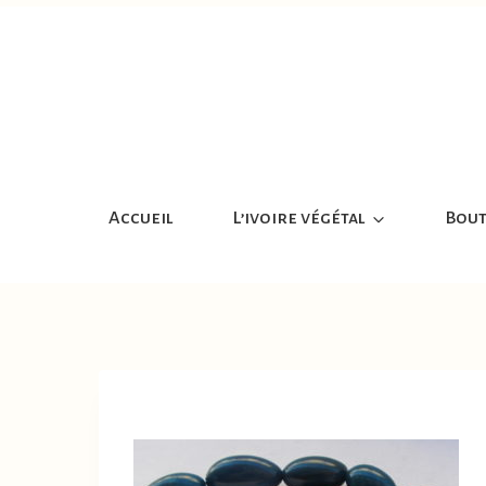
Aller
au
contenu
Accueil
L’ivoire végétal
Bout