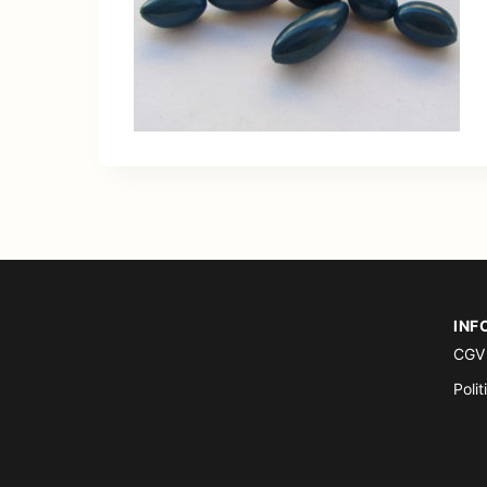
INF
CGV
Polit