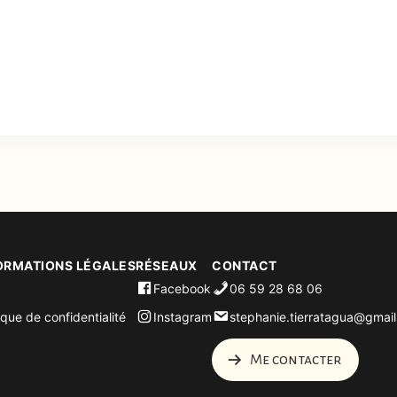
ORMATIONS LÉGALES
RÉSEAUX
CONTACT
Facebook
06 59 28 68 06
ique de confidentialité
Instagram
stephanie.tierratagua@gmai
Me contacter