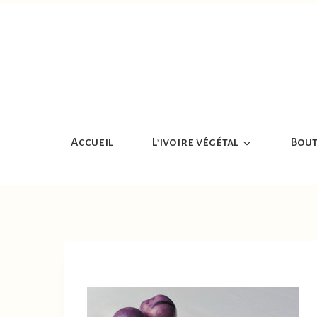
Aller
au
contenu
Accueil
L’ivoire végétal
Bout