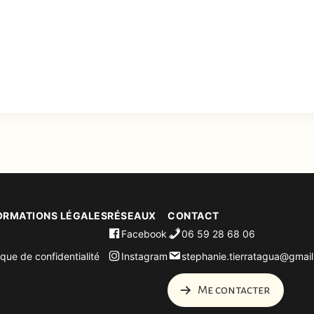
ORMATIONS LÉGALES
RÉSEAUX
CONTACT
Facebook
06 59 28 68 06
ique de confidentialité
Instagram
stephanie.tierratagua@gmai
Me contacter