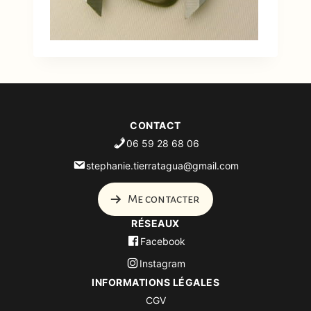
CONTACT
06 59 28 68 06
stephanie.tierratagua@gmail.com
Me contacter
RÉSEAUX
Facebook
Instagram
INFORMATIONS LÉGALES
CGV