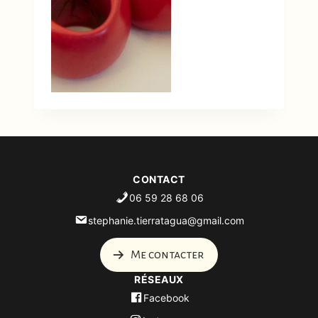
CONTACT
06 59 28 68 06
stephanie.tierratagua@gmail.com
Me contacter
RÉSEAUX
Facebook