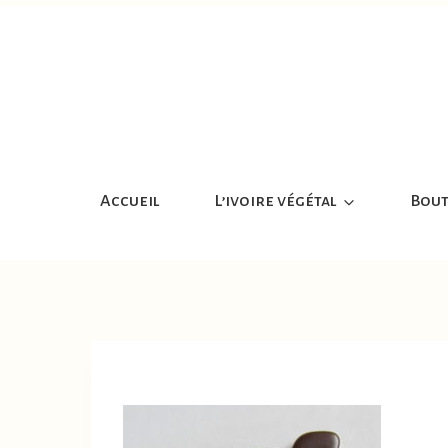
Aller
au
contenu
Accueil
L’ivoire végétal
Bout