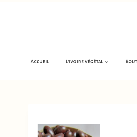
Aller
au
contenu
Accueil
L’ivoire végétal
Bout