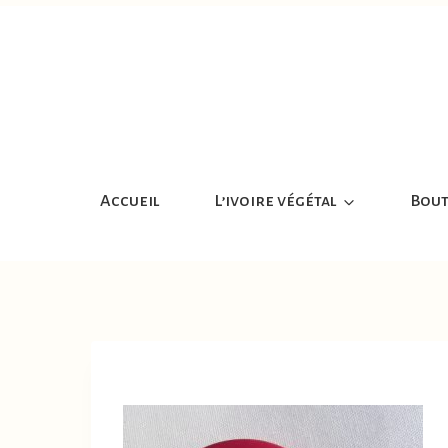
Aller
au
contenu
Accueil
L’ivoire végétal
Bout