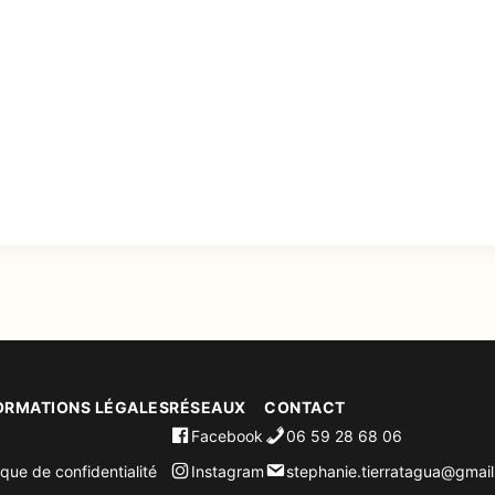
ORMATIONS LÉGALES
RÉSEAUX
CONTACT
Facebook
06 59 28 68 06
ique de confidentialité
Instagram
stephanie.tierratagua@gmai