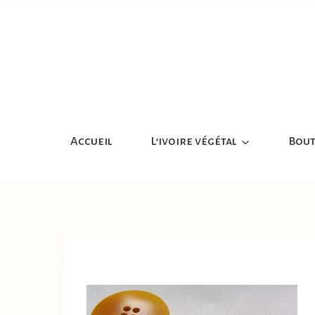
Aller
au
contenu
Accueil
L’ivoire végétal
Bout