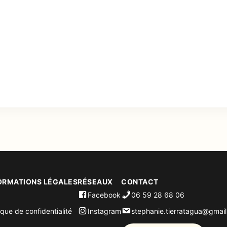
ORMATIONS LÉGALES
RÉSEAUX
CONTACT
Facebook
06 59 28 68 06
ique de confidentialité
Instagram
stephanie.tierratagua@gmai