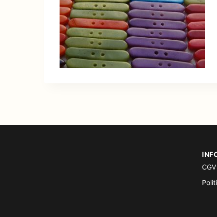
INF
CGV
Polit