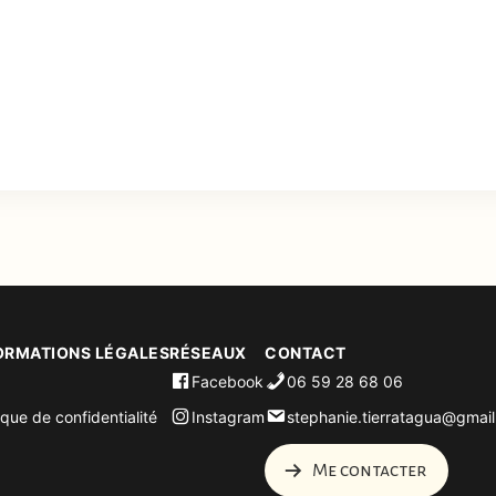
ORMATIONS LÉGALES
RÉSEAUX
CONTACT
Facebook
06 59 28 68 06
ique de confidentialité
Instagram
stephanie.tierratagua@gmai
Me contacter