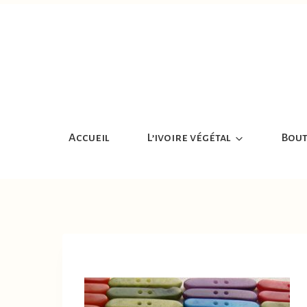
Aller
au
contenu
Accueil
L’ivoire végétal
Bout