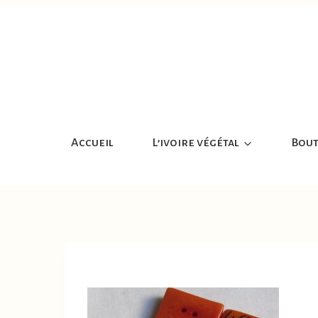
Aller
au
contenu
Accueil
L’ivoire végétal
Bout