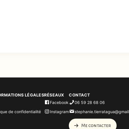
ORMATIONS LÉGALES
RÉSEAUX
CONTACT
Facebook
06 59 28 68 06
ique de confidentialité
Instagram
stephanie.tierratagua@gmai
Me contacter