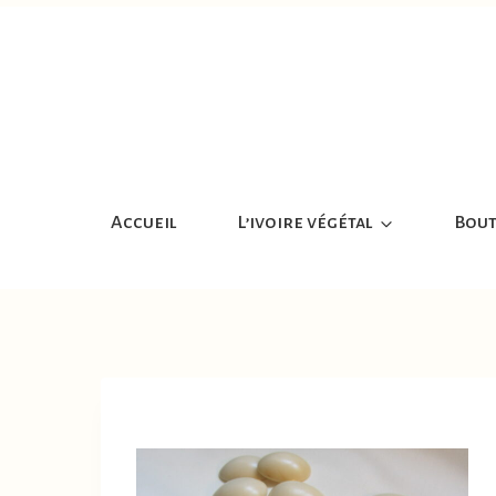
Aller
au
contenu
Accueil
L’ivoire végétal
Bout